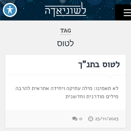
לשוניאדה
עברית. לשון. שפה
דלג
לתוכן
TAG
לטוס
לטוס בתנ"ך
לא תאמינו: מילה עתיקה ויחידה אחראית להרבה
מילים מודרנית וחדשנית
0
23/11/2023