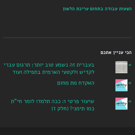
הצעות עבודה בתחום עריכת הלשון
הכי עניין אתכם
בעברית זה נשמע טוב יותר: תרגום עברי
לקדיש ולקטעי הארמית בתפילה ועוד
האקדח מת מחום
שיעור פרטי 1: ככה תלמדו לומר חי"ת
כמו תימני! ‏(חלק ז‏)