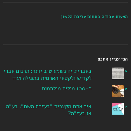
הצעות עבודה בתחום עריכת הלשון
הכי עניין אתכם
בעברית זה נשמע טוב יותר: תרגום עברי
לקדיש ולקטעי הארמית בתפילה ועוד
כ-100 מילים מולחמות
איך אתם מקצרים "בעזרת השם": בע"ה
או בעז"ה?