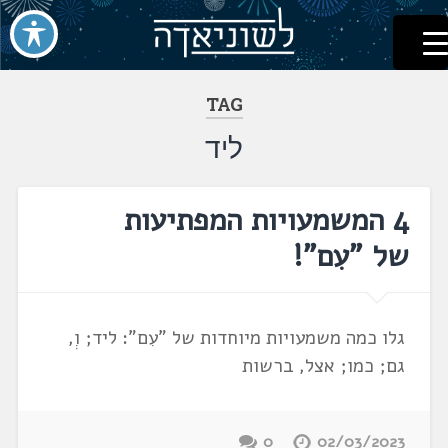
לשוניאדה
עברית. לשון. שפה
דלג
לתוכן
TAG
ליד
4 המשמעויות המפתיעות
של "עִם"!
גלו כמה משמעויות מיוחדות של "עִם": ליד; וְ,
גם; כמו; אצל, ברשות
0
02/03/2023