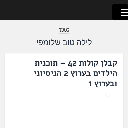
לשוניאדה
עברית. לשון. שפה
דלג
לתוכן
TAG
לילה טוב שלומפי
קבלן קולות 42 – תוכנית
הילדים בערוץ 2 הניסיוני
ובערוץ 1