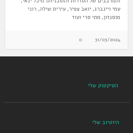
והמדבבים של הסדרות והתוכניות: מיכל ינאי,
עמי ויינברג, יואב צפיר, עירית שילה, רוני
מוסנזון, מתי סרי ועוד
0
31/03/2024
הטיקטוק שלי
היוטיוב שלי