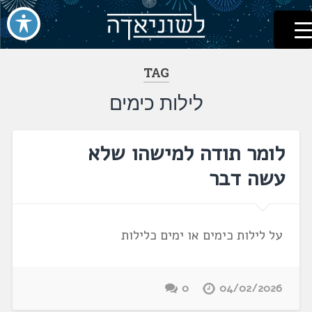
לשוניאדה
עברית. לשון. שפה
דלג
לתוכן
TAG
לילות כימים
לומר תודה למישהו שלא
עשה דבר
על לילות כימים או ימים כלילות
0
04/02/2026