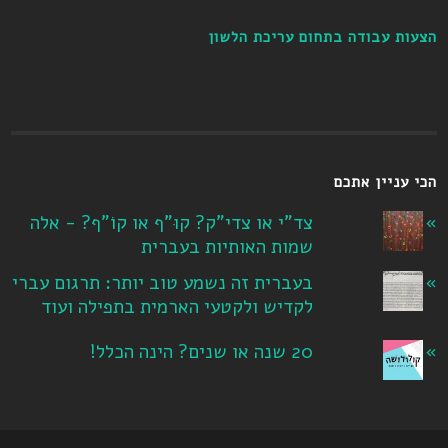
הצעות עבודה בתחום עריכת הלשון
הכי עניין אתכם
צד"י או צדי"ק? קוּ"ף או קוֹ"ף? - אלה
שמות האותיות בעברית
בעברית זה נשמע טוב יותר: תרגום עברי
לקדיש ולקטעי הארמית בתפילה ועוד
20 שנה או שנים? הינה הכלל!