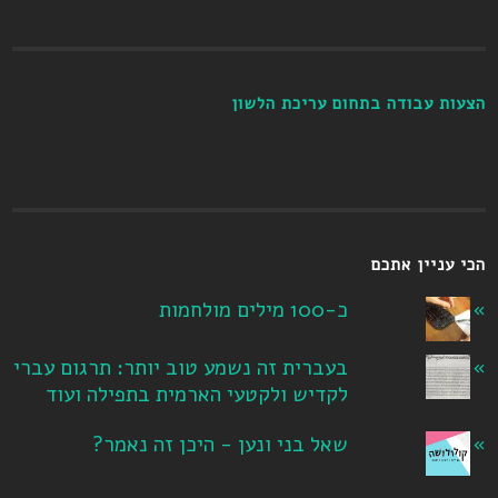
הצעות עבודה בתחום עריכת הלשון
הכי עניין אתכם
כ-100 מילים מולחמות
בעברית זה נשמע טוב יותר: תרגום עברי
לקדיש ולקטעי הארמית בתפילה ועוד
שאל בני ונען - היכן זה נאמר?