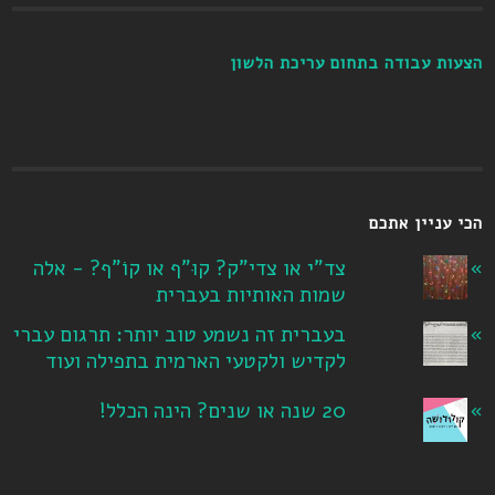
הצעות עבודה בתחום עריכת הלשון
הכי עניין אתכם
צד"י או צדי"ק? קוּ"ף או קוֹ"ף? - אלה
שמות האותיות בעברית
בעברית זה נשמע טוב יותר: תרגום עברי
לקדיש ולקטעי הארמית בתפילה ועוד
20 שנה או שנים? הינה הכלל!