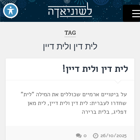
לשוניאדה
עברית. לשון. שפה
דלג
לתוכן
TAG
לית דין ולית דיין
לית דין ולית דיין!
על ביטויים ארמיים שכוללים את המילה "לית"
שחדרו לעברית: לית דין ולית דיין, לית מאן
דפליג, בלית ברירה
0
26/10/2025