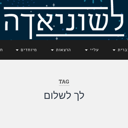
ברית
עליי
הרצאות
מיוחדים
חד
TAG
לך לשלום