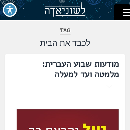
לשוניאדה
עברית. לשון. שפה
דלג
לתוכן
TAG
לכבד את הבית
מודעות שבוע העברית:
מלמטה ועד למעלה