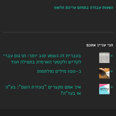
הצעות עבודה בתחום עריכת הלשון
הכי עניין אתכם
בעברית זה נשמע טוב יותר: תרגום עברי
לקדיש ולקטעי הארמית בתפילה ועוד
כ-100 מילים מולחמות
איך אתם מקצרים "בעזרת השם": בע"ה
או בעז"ה?