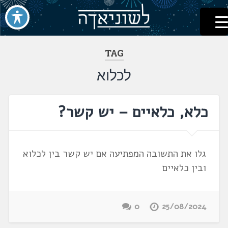
לשוניאדה
עברית. לשון. שפה
דלג
לתוכן
TAG
לכלוא
כלא, כלאיים – יש קשר?
גלו את התשובה המפתיעה אם יש קשר בין לכלוא
ובין כלאיים
0
25/08/2024