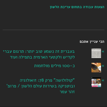
הצעות עבודה בתחום עריכת הלשון
הכי עניין אתכם
בעברית זה נשמע טוב יותר: תרגום עברי
לקדיש ולקטעי הארמית בתפילה ועוד
כ-100 מילים מולחמות
"קולולושה" פרק 78: זואולוגיה
ובוטניקה בשירות עולם הלשון / פרופ'
זהר עמר