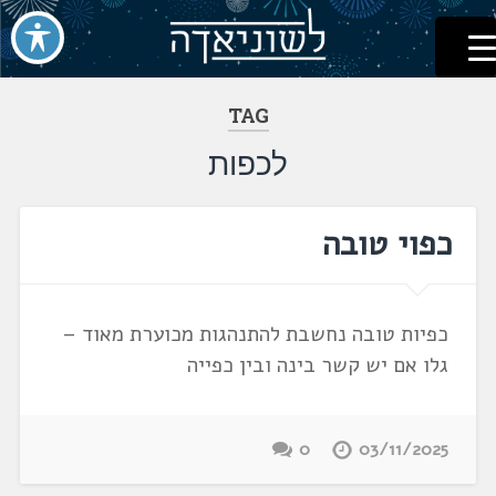
לשוניאדה
עברית. לשון. שפה
דלג
לתוכן
TAG
לכפות
כפוי טובה
כפיות טובה נחשבת להתנהגות מכוערת מאוד –
גלו אם יש קשר בינה ובין כפייה
0
03/11/2025