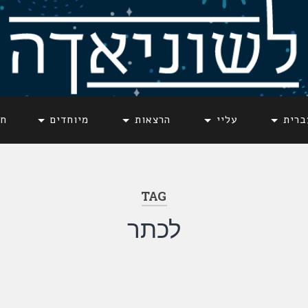
ברית
עליי
הרצאות
מיוחדים
חד
TAG
לכתר