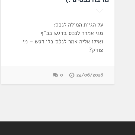
על הגיית המילה לנכס:
מגי אמרה לנכּס בדגש בכ"ף
ואילו אליה אמר לנכֿס בלי דגש – מי
צודק?
0
24/06/2026