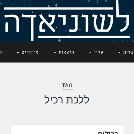
ברית
עליי
הרצאות
מיוחדים
חד
TAG
ללכת רכיל
רכילות