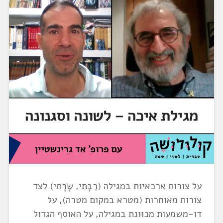
על צורות ארכאיות במגילה (רַבָּתִי, שָׂרָתִי) לצד
צורות מאוחרות (מטרא במקום מטרה), על
דו-משמעות מכוּונת במגילה, על האוסף הגדול