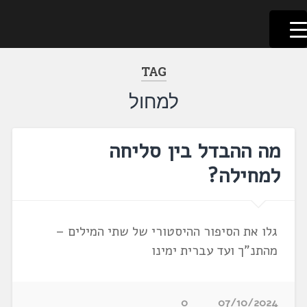
לשוניאדה
עברית. לשון. שפה
דלג
לתוכן
TAG
למחול
מה ההבדל בין סליחה
למחילה?
גלו את הסיפור ההיסטורי של שתי המילים –
מהתנ"ך ועד עברית ימינו
0
07/10/2024