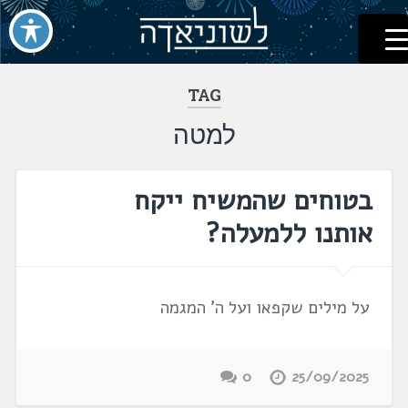
לשוניאדה
עברית. לשון. שפה
דלג
לתוכן
TAG
למטה
בטוחים שהמשיח ייקח
אותנו ללמעלה?
על מילים שקפאו ועל ה' המגמה
0
25/09/2025