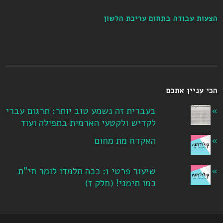
הצעות עבודה בתחום עריכת הלשון
הכי עניין אתכם
בעברית זה נשמע טוב יותר: תרגום עברי
לקדיש ולקטעי הארמית בתפילה ועוד
האקדח מת מחום
שיעור פרטי 1: ככה תלמדו לומר חי"ת
כמו תימני! ‏(חלק ז‏)