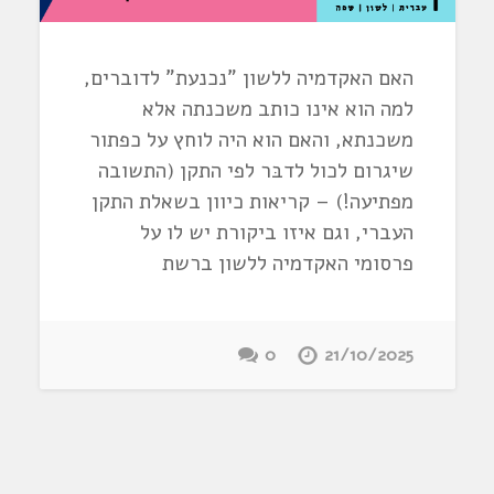
האם האקדמיה ללשון "נכנעת" לדוברים,
למה הוא אינו כותב משכנתה אלא
משכנתא, והאם הוא היה לוחץ על כפתור
שיגרום לכול לדבּר לפי התקן (התשובה
מפתיעה!) – קריאות כיוון בשאלת התקן
העברי, וגם איזו ביקורת יש לו על
פרסומי האקדמיה ללשון ברשת
0
21/10/2025