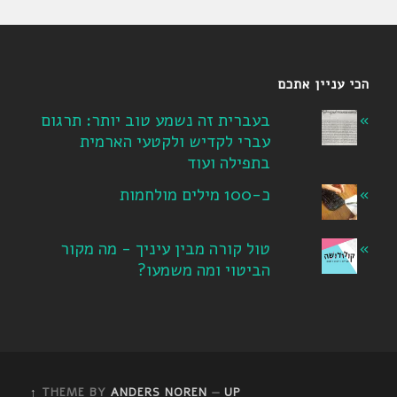
הכי עניין אתכם
בעברית זה נשמע טוב יותר: תרגום
עברי לקדיש ולקטעי הארמית
בתפילה ועוד
כ-100 מילים מולחמות
טול קורה מבין עיניך - מה מקור
הביטוי ומה משמעו?
THEME BY
ANDERS NOREN
—
UP ↑