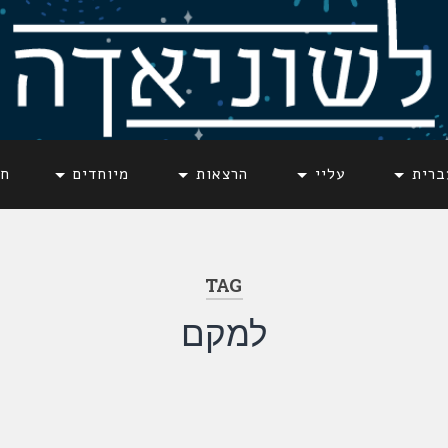
ברית
עליי
הרצאות
מיוחדים
חד
TAG
למקם