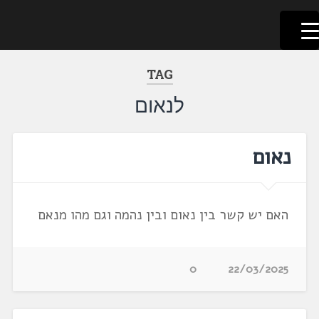
לשוניאדה
עברית. לשון. שפה
דלג
לתוכן
TAG
לנאום
נאום
האם יש קשר בין נאום ובין נהמה וגם מהו מנאם
0
22/03/2025