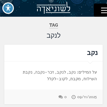
לשוניאדה
עברית. לשון. שפה
דלג
לתוכן
TAG
לנקב
נקב
על המילים: נקב, לנקב, זכר-נקבה, נקבת
השילוח, מקבת, לקוב-לקלל
0
09/11/2025