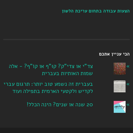
הצעות עבודה בתחום עריכת הלשון
הכי עניין אתכם
צד"י או צדי"ק? קוּ"ף או קוֹ"ף? - אלה
שמות האותיות בעברית
בעברית זה נשמע טוב יותר: תרגום עברי
לקדיש ולקטעי הארמית בתפילה ועוד
20 שנה או שנים? הינה הכלל!