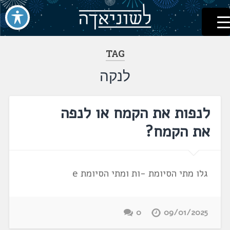
לשוניאדה
עברית. לשון. שפה
דלג
לתוכן
TAG
לנקה
לנפות את הקמח או לנפה
את הקמח?
גלו מתי הסיומת -ות ומתי הסיומת e
0
09/01/2025