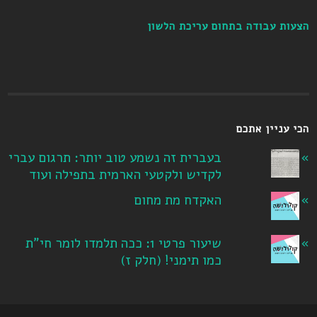
הצעות עבודה בתחום עריכת הלשון
הכי עניין אתכם
בעברית זה נשמע טוב יותר: תרגום עברי
לקדיש ולקטעי הארמית בתפילה ועוד
האקדח מת מחום
שיעור פרטי 1: ככה תלמדו לומר חי"ת
כמו תימני! ‏(חלק ז‏)