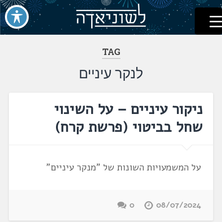
לשוניאדה
עברית. לשון. שפה
דלג
לתוכן
TAG
לנקר עיניים
ניקור עיניים – על השינוי
שחל בביטוי (פרשת קרח)
על המשמעויות השונות של "מנקר עיניים"
0
08/07/2024