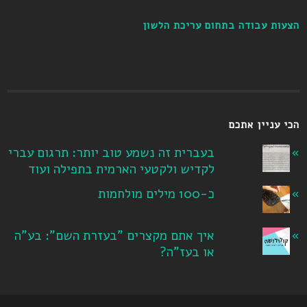
הצעות עבודה בתחום עריכת הלשון
הכי עניין אתכם
בעברית זה נשמע טוב יותר: תרגום עברי
לקדיש ולקטעי הארמית בתפילה ועוד
כ-100 מילים מולחמות
איך אתם מקצרים "בעזרת השם": בע"ה
או בעז"ה?