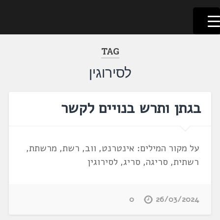
לשוניאדה
עברית. לשון. שפה
דלג
לתוכן
TAG
לסירוגין
בגתן ותרש בנויים לקשר
על מקור המילים: אינטרנט, ווב, רשת, מרשתת,
רשתית, סריגה, סריג, לסירוגין
0
26/03/2024