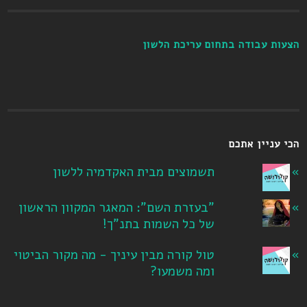
הצעות עבודה בתחום עריכת הלשון
הכי עניין אתכם
תשמוצים מבית האקדמיה ללשון
"בעזרת השם": המאגר המקוון הראשון
של כל השמות בתנ"ך!
טול קורה מבין עיניך - מה מקור הביטוי
ומה משמעו?