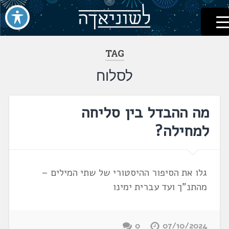
לשוניאדה
עברית. לשון. שפה
דלג
לתוכן
TAG
לסלוח
מה ההבדל בין סליחה
למחילה?
גלו את הסיפור ההיסטורי של שתי המילים –
מהתנ"ך ועד עברית ימינו
0
07/10/2024