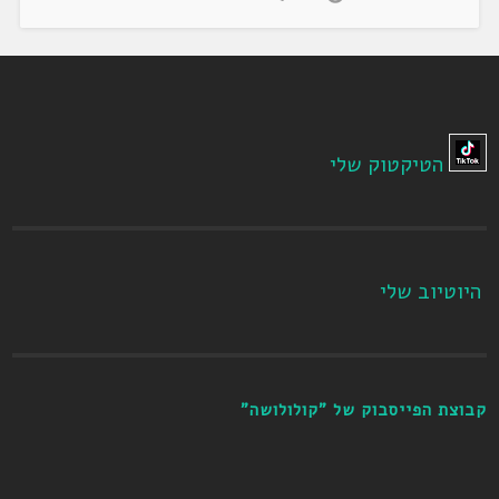
הטיקטוק שלי
היוטיוב שלי
קבוצת הפייסבוק של "קולולושה"