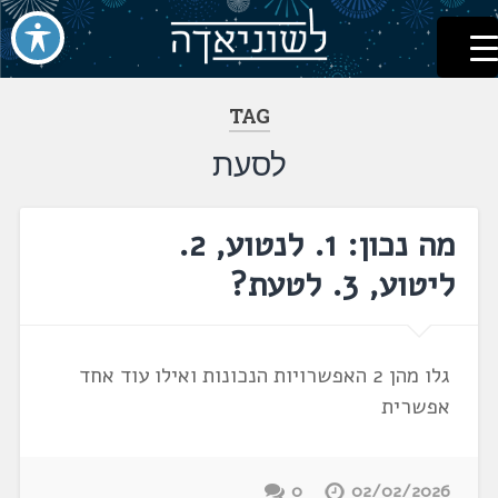
לשוניאדה
עברית. לשון. שפה
דלג
לתוכן
TAG
לסעת
מה נכון: 1. לנטוע, 2.
ליטוע, 3. לטעת?
גלו מהן 2 האפשרויות הנכונות ואילו עוד אחד
אפשרית
0
02/02/2026