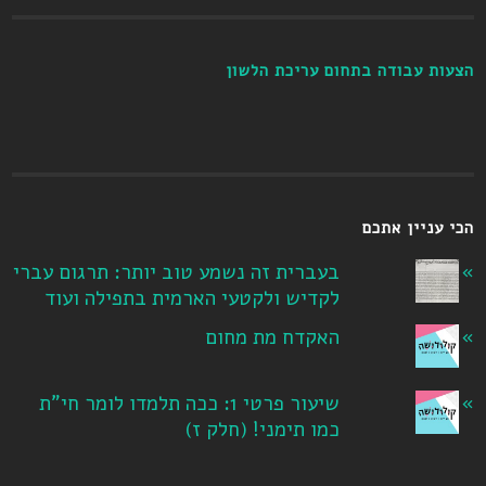
הצעות עבודה בתחום עריכת הלשון
הכי עניין אתכם
בעברית זה נשמע טוב יותר: תרגום עברי
לקדיש ולקטעי הארמית בתפילה ועוד
האקדח מת מחום
שיעור פרטי 1: ככה תלמדו לומר חי"ת
כמו תימני! ‏(חלק ז‏)