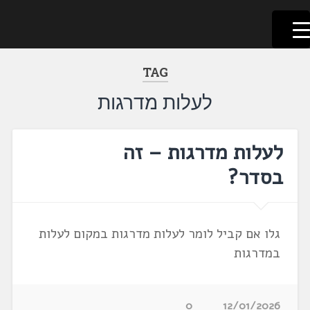
לשוניאדה
עברית. לשון. שפה
דלג
לתוכן
TAG
לעלות מדרגות
לעלות מדרגות – זה
בסדר?
גלו אם קביל לומר לעלות מדרגות במקום לעלות
במדרגות
0
12/01/2026