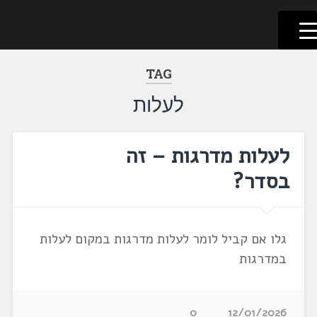
לשוניאדה
עברית. לשון. שפה
דלג
לתוכן
TAG
לעלות
לעלות מדרגות – זה
בסדר?
גלו אם קביל לומר לעלות מדרגות במקום לעלות
במדרגות
0
12/01/2026