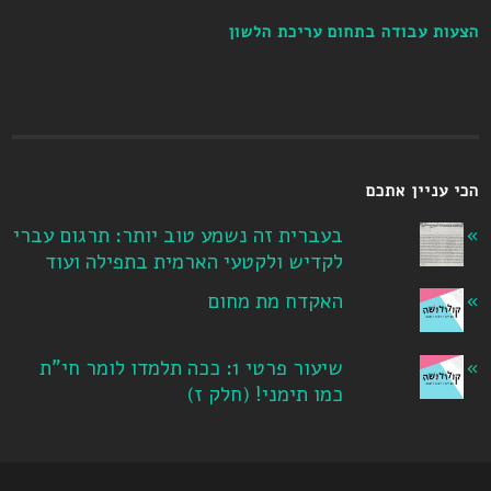
הצעות עבודה בתחום עריכת הלשון
הכי עניין אתכם
בעברית זה נשמע טוב יותר: תרגום עברי
לקדיש ולקטעי הארמית בתפילה ועוד
האקדח מת מחום
שיעור פרטי 1: ככה תלמדו לומר חי"ת
כמו תימני! ‏(חלק ז‏)