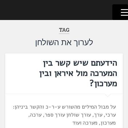
לשוניאדה
עברית. לשון. שפה
דלג
לתוכן
TAG
לערוך את השולחן
הידעתם שיש קשר בין
המערכה מול איראן ובין
מערכון?
על מבול המילים מהשורש ע-ר-כ והקשר ביניהן:
ערכי, ערך, עורך שולחן עורך ספר, ערכה,
מערכון, מערכה ועוד