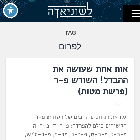
לשוניאדה
עברית. לשון. שפה
דלג
לתוכן
TAG
לפרום
אות אחת שעושה את
ההבדל! השורש פ-ר
(פרשת מטות)
גלו את הגיוונים הרבים של השורש פ-ר
הקשורים כולם להפרדה: פ-ר-ד, פ-ר-ה,
פ-ר-ז, פ-ר-ט, פ-ר-כ, פר-מ, פ-ר-ס/ש,