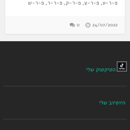
פ-ר-ע, פ-ר-צ, פ-ר-ק, פ-ר-ר, פ-ר-ש
0
24/07/2022
הטיקטוק שלי
היוטיוב שלי