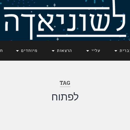
ברית
עליי
הרצאות
מיוחדים
חד
TAG
לפתוח