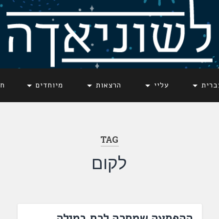
ברית
עליי
הרצאות
מיוחדים
חד
TAG
לקום
ההפתעה שמחכה לכם במילה