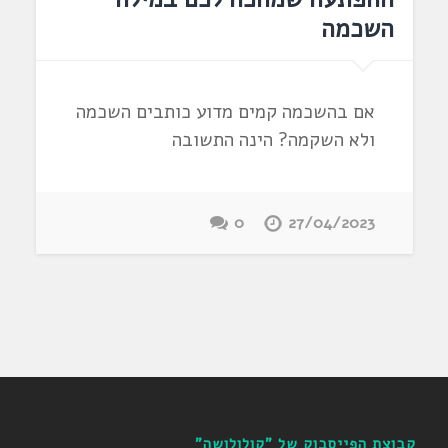
השכמה
אם בהשכמה קמים מדוע כותבים השכמה
ולא השקמה? הינה התשובה
0
27/04/2023
קבוצת הפייסבוק של "קולולושה"