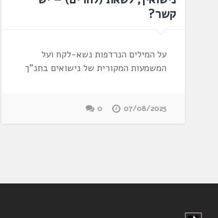
קשר?
על המילים הנרדפות נשא-לקח ועל
המשמעות המקורית של נישואים בתנ"ך
0
07/08/2025