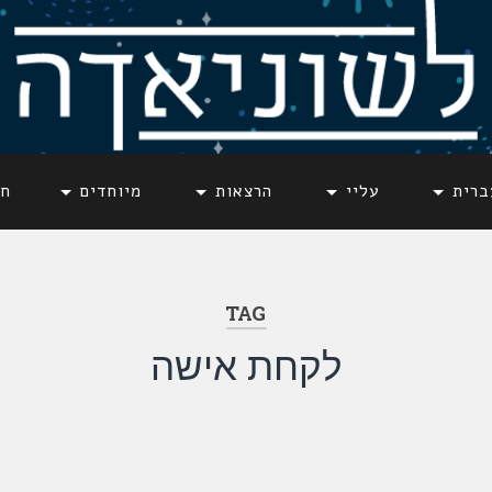
ברית
עליי
הרצאות
מיוחדים
חד
TAG
לקחת אישה