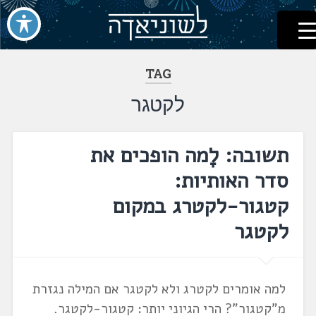
לשוניאדה
עברית. לשון. שפה
דלג
לתוכן
TAG
לקטגר
תשובה: לָמה הופכים את
סדר האותיות:
קטגור-לקטרג במקום
לקטגר
למה אומרים לקטרג ולא לקטגר אם המילה נגזרת
מ"קטגור"? הרי הגיוני יותר: קטגור-לקטגר.