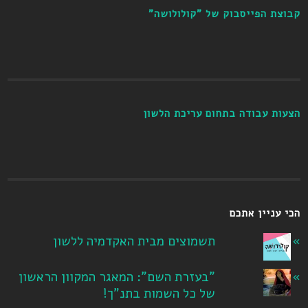
קבוצת הפייסבוק של "קולולושה"
הצעות עבודה בתחום עריכת הלשון
הכי עניין אתכם
תשמוצים מבית האקדמיה ללשון
"בעזרת השם": המאגר המקוון הראשון
של כל השמות בתנ"ך!