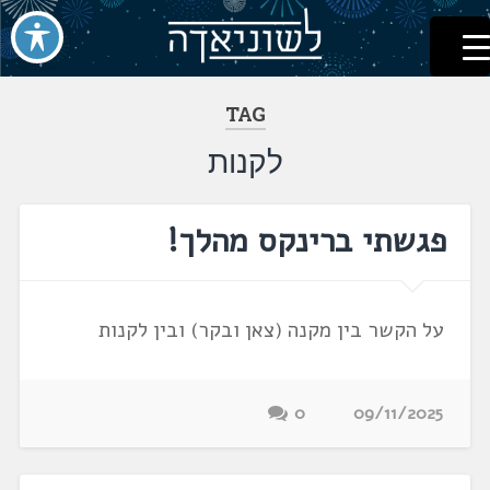
לשוניאדה
עברית. לשון. שפה
דלג
לתוכן
TAG
לקנות
פגשתי ברינקס מהלך!
על הקשר בין מקנה (צאן ובקר) ובין לקנות
0
09/11/2025