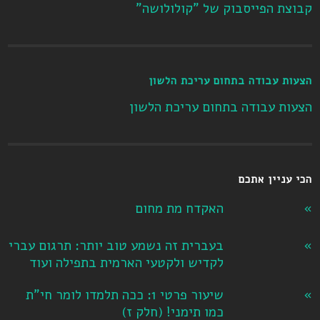
קבוצת הפייסבוק של "קולולושה"
הצעות עבודה בתחום עריכת הלשון
הצעות עבודה בתחום עריכת הלשון
הכי עניין אתכם
האקדח מת מחום
בעברית זה נשמע טוב יותר: תרגום עברי
לקדיש ולקטעי הארמית בתפילה ועוד
שיעור פרטי 1: ככה תלמדו לומר חי"ת
כמו תימני! ‏(חלק ז‏)