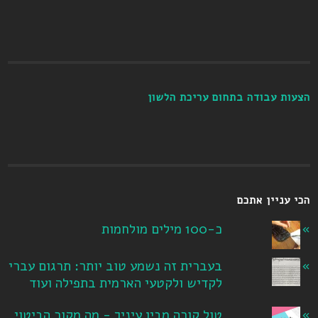
הצעות עבודה בתחום עריכת הלשון
הכי עניין אתכם
כ-100 מילים מולחמות
בעברית זה נשמע טוב יותר: תרגום עברי
לקדיש ולקטעי הארמית בתפילה ועוד
טול קורה מבין עיניך - מה מקור הביטוי