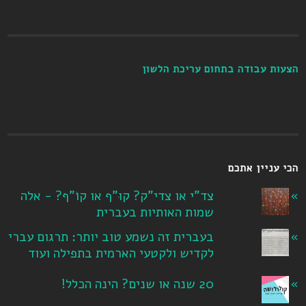
הצעות עבודה בתחום עריכת הלשון
הכי עניין אתכם
צד"י או צדי"ק? קוּ"ף או קוֹ"ף? - אלה
שמות האותיות בעברית
בעברית זה נשמע טוב יותר: תרגום עברי
לקדיש ולקטעי הארמית בתפילה ועוד
20 שנה או שנים? הינה הכלל!