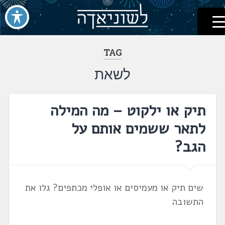
לשוניאדה
עברית. לשון. שפה
דלג
לתוכן
TAG
לשאת
תיק או ילקוט – מה המילה
לתאר ששמים אותם על
הגב?
שים תיק או מעמיסים או אופלי מכתפים? גלו את
התשובה