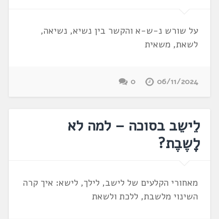
על שורש נ-ש-א והקשר בין נשיא, נשיאה,
לשאת, משאית
0
06/11/2024
לֵישֵב בסוכה – למה לא
לָשֶבֶת?
מאחורי הקלעים של לישב, לילך, לישא: איך קרה
השינוי מלשבת, ללכת ולשאת