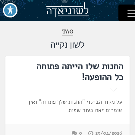
לשוניאדה
עברית. לשון. שפה
דלג
לתוכן
TAG
לשון נקייה
החנות שלו הייתה פתוחה
כל ההופעה!
על מקור הביטוי "החנות שלך פתוחה" ואיך
אומרים זאת בעוד שפות
0
29/04/2026