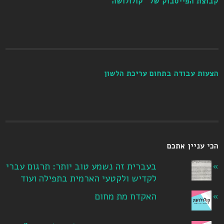
קבוצת הפייסבוק של "קולולושה"
הצעות עבודה בתחום עריכת הלשון
הכי עניין אתכם
בעברית זה נשמע טוב יותר: תרגום עברי
לקדיש ולקטעי הארמית בתפילה ועוד
האקדח מת מחום