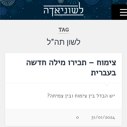
לשוניאדה
עברית. לשון. שפה
דלג
לתוכן
TAG
לשון תה"ל
צימוח – תכירו מילה חדשה
בעברית
יש הבדל בין צימוח ובין צמיחה?
0
31/01/2024