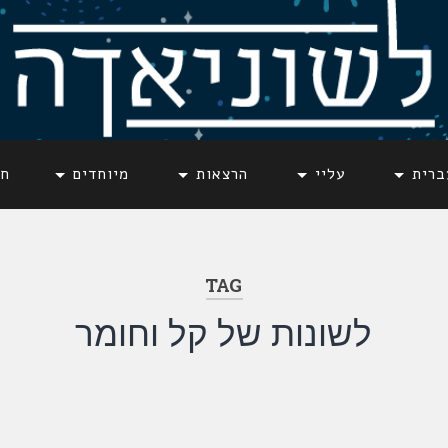
ברית
עליי
הרצאות
מיוחדים
חד
TAG
לשונות של קל וחומר