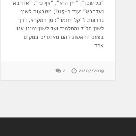
"כל שכן", "דין הוא", "אף כי", "אדרבא
ואדרבא" ועוד כ-15(!) מטבעות לשון
נרדפות ל"קל וחומר": מן המקרא, דרך
לשון חז"ל והתלמוד ועד לשון ימינו אנו.
בפעם הראשונה הם מאוגדים במקום
אחד
2
21/07/2019