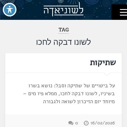
לשוניאדה
עברית. לשון. שפה
דלג
לתוכן
TAG
לשונו דבקה לחכו
שתיקות
על ביטויים של שתיקה וסבל: נושא בשרו
בשיניו, לשונו דבקה לחכו, ממלא פיו מים –
מיוחד יום הזיכרון לשואה ולגבורה
0
16/02/2026