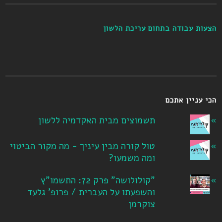
הצעות עבודה בתחום עריכת הלשון
הכי עניין אתכם
תשמוצים מבית האקדמיה ללשון
טול קורה מבין עיניך - מה מקור הביטוי
ומה משמעו?
"קולולושה" פרק 72: התשמו"ץ
והשפעתו על העברית / פרופ' גלעד
צוקרמן