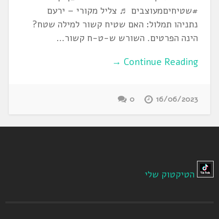
#שטיחיםמעוצבים ♬ צליל מקורי – ירעם
נתניהו תמלול: האם שטיח קשור למילה שטח?
הינה הפרטים. השורש ש-ט-ח קשור…
Continue Reading →
0
16/06/2023
הטיקטוק שלי