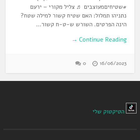
#שטיחיםמעוצבים ♬ צליל מקורי – ירעם
נתניהו תמלול: האם שטיח קשור למילה שטח?
הינה הפרטים. השורש ש-ט-ח קשור…
Continue Reading →
0
16/06/2023
הטיקטוק שלי