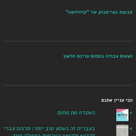
קבוצת הפייסבוק של "קולולושה"
הצעות עבודה בתחום עריכת הלשון
הכי עניין אתכם
האקדח מת מחום
בעברית זה נשמע טוב יותר: תרגום עברי
לקדיש ולקטעי הארמית בתפילה ועוד