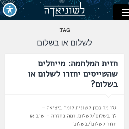
לשוניאדה
עברית. לשון. שפה
דלג
לתוכן
TAG
לשלום או בשלום
חזית המלחמה: מייחלים
שהטייסים יחזרו לשלום או
בשלום?
גלו מה נכון לשונית לומר ביציאה –
לך בשלום/לשלום, ומה בחזרה – שוב או
חזור לשלום/בשלום