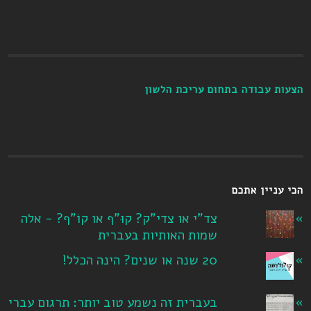
הצעות עבודה בתחום עריכת הלשון
הכי עניין אתכם
צד"י או צדי"ק? קוּ"ף או קוֹ"ף? - אלה
שמות האותיות בעברית
20 שנה או שנים? הינה הכלל!
בעברית זה נשמע טוב יותר: תרגום עברי