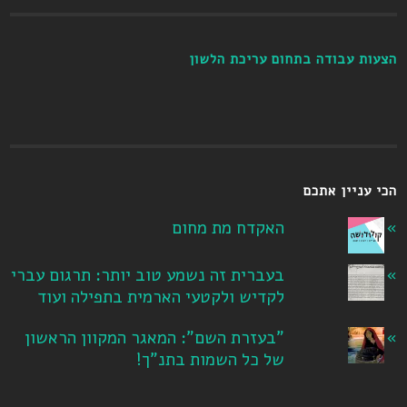
הצעות עבודה בתחום עריכת הלשון
הכי עניין אתכם
האקדח מת מחום
בעברית זה נשמע טוב יותר: תרגום עברי
לקדיש ולקטעי הארמית בתפילה ועוד
"בעזרת השם": המאגר המקוון הראשון
של כל השמות בתנ"ך!