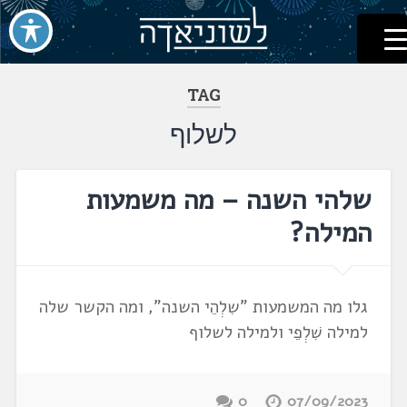
לשוניאדה
עברית. לשון. שפה
דלג
לתוכן
TAG
לשלוף
שלהי השנה – מה משמעות
המילה?
גלו מה המשמעות "שִלְהֵי השנה", ומה הקשר שלה
למילה שִׁלְפֵי ולמילה לשלוף
0
07/09/2023