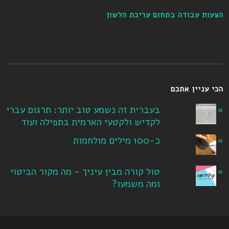
הצעות עבודה בתחום עריכת הלשון
הכי עניין אתכם
בעברית זה נשמע טוב יותר: תרגום עברי
לקדיש ולקטעי הארמית בתפילה ועוד
כ-100 מילים מולחמות
טול קורה מבין עיניך - מה מקור הביטוי
ומה משמעו?