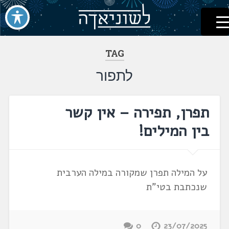
לשוניאדה
עברית. לשון. שפה
דלג
לתוכן
TAG
לתפור
תפרן, תפירה – אין קשר
בין המילים!
על המילה תפרן שמקורה במילה הערבית
שנכתבת בטי"ת
0
23/07/2025