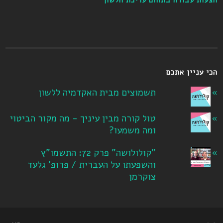
הכי עניין אתכם
תשמוצים מבית האקדמיה ללשון
טול קורה מבין עיניך - מה מקור הביטוי
ומה משמעו?
"קולולושה" פרק 72: התשמו"ץ
והשפעתו על העברית / פרופ' גלעד
צוקרמן