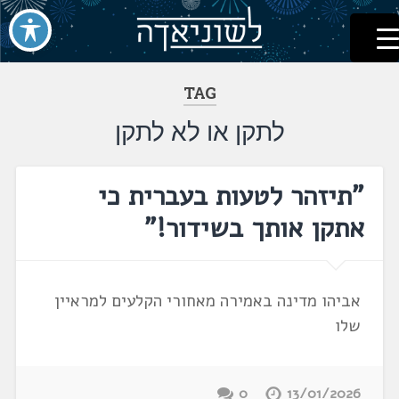
לשוניאדה
עברית. לשון. שפה
דלג
לתוכן
TAG
לתקן או לא לתקן
"תיזהר לטעות בעברית כי
אתקן אותך בשידור!"
אביהו מדינה באמירה מאחורי הקלעים למראיין
שלו
0
13/01/2026